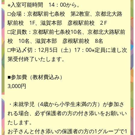
※入室可能時間 14：00から。
□会場：京都駅前七条校 第2教室、京都北大路
駅前校 1F、滋賀本部 彦根駅前校 2Ｆ
□定員数：京都駅前七条校10名、京都北大路駅前
校 10名、滋賀本部 彦根駅前校 8名
□申込〆切：12月5日（土）17：00※定員に達し次
第受付終了いたします。
■参加費（教材費込み）
3,000円
・未就学児（4歳から小学生未満の方）が参加さ
れる場合、必ず保護者の方の付き添いをお願いい
たします。
お子さんと付き添いの保護者の方の1グループで1