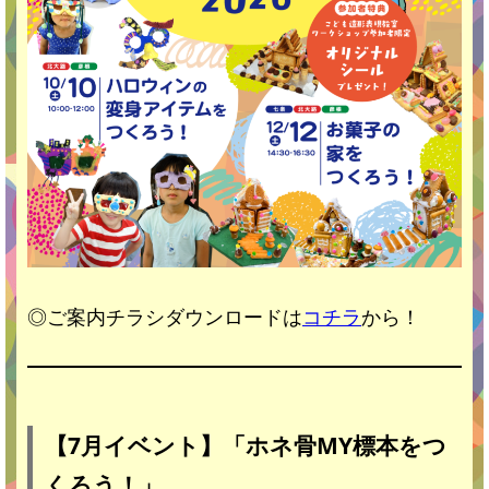
◎ご案内チラシダウンロードは
コチラ
から！
【7月イベント】「ホネ骨MY標本をつ
くろう！」