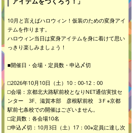
アイテムをつくろう！」
10月と言えばハロウィン！仮装のための変身アイ
テムを作ります。
ハロウィン当日は変身アイテムを身に着けて思い
っきり楽しみましょう！
■開催日・会場・定員数・申込〆切
□2026年10月10日（土）10：00-12：00
□会場：京都北大路駅前校となりNET通信実技セ
ンター 3F、滋賀本部 彦根駅前校 3Ｆ※京都
駅前七条校での開催はございません。
□定員数：各会場10名
□申込〆切：10月3日（土）17：00※定員に達し次