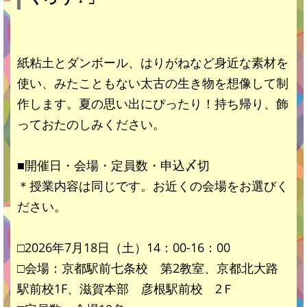
紙粘土とダンボール、はりがねなど身近な素材を
使い、みたこともない太古の生き物を想像して制
作します。夏の思い出にぴったり！持ち帰り、飾
っておたのしみください。
■開催日・会場・定員数・申込〆切
＊授業内容は同じです。お近くの会場をお選びく
ださい。
□2026年7月18日（土）14：00-16：00
□会場：京都駅前七条校 第2教室、京都北大路
駅前校1F、滋賀本部 彦根駅前校 2Ｆ