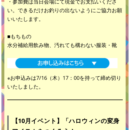
・参加費は当日会場にて現金でお支払いくださ
い。できるだけお釣りの出ないようにご協力お願
いいたします。
■もちもの
水分補給用飲み物、汚れても構わない服装・靴
※お申込みは7/16（木）17：00を持って締め切り
いたしました。
【10月イベント】
「ハロウィンの変身